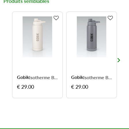
Produits semblables
Gobik
Gobik
W
Isotherme Bottle Iron Side 750 ml - gardez vos boissons à température
Isotherme Bottle Iron Side 750 ml - gardez vos boissons à température
€ 29.00
€ 29.00
€