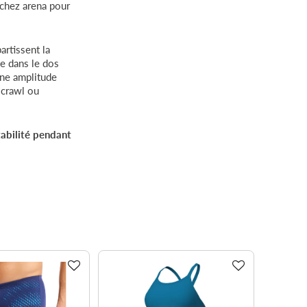
 chez arena pour
artissent la
pe dans le dos
une amplitude
 crawl ou
tabilité pendant