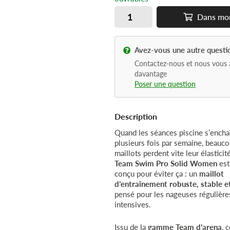
Dans
mo
Avez-vous une autre questi
Contactez-nous et nous vous 
davantage
Poser une question
Description
Quand les séances piscine s’encha
plusieurs fois par semaine, beauc
maillots perdent vite leur élasticit
Team Swim Pro Solid Women
est
conçu pour éviter ça : un
maillot
d’entraînement robuste, stable e
pensé pour les nageuses régulière
intensives.
Issu de la
gamme Team d’arena
, 