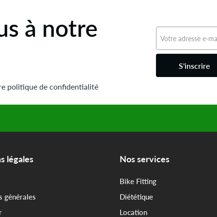
s à notre
S'inscrire
e politique de confidentialité
s légales
Nos services
Bike Fitting
s générales
Diététique
r
Location