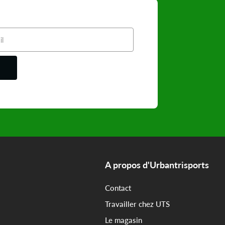
A propos d'Urbantrisports
Contact
Travailler chez UTS
Le magasin