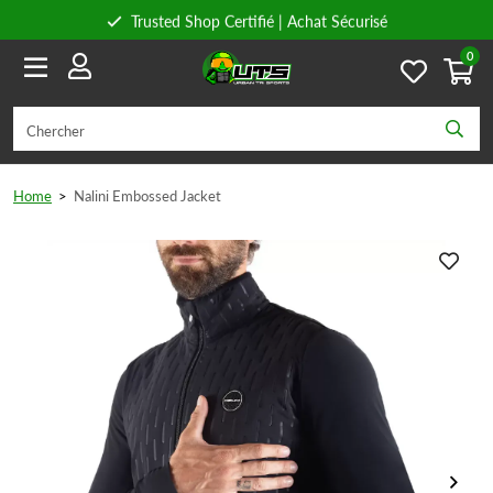
Trusted Shop Certifié | Achat Sécurisé
0
Conseils personnels
Livraison gratuite à partir de 59€ en Belgique et 89€ en France.
Home
>
Nalini Embossed Jacket