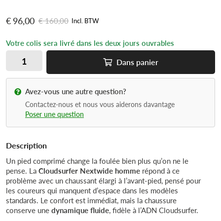
€ 96,00
€ 160,00
Incl. BTW
Votre colis sera livré dans les deux jours ouvrables
Dans
panier
Avez-vous une autre question?
Contactez-nous et nous vous aiderons davantage
Poser une question
Description
Un pied comprimé change la foulée bien plus qu’on ne le
pense. La
Cloudsurfer Nextwide homme
répond à ce
problème avec un chaussant élargi à l’avant-pied, pensé pour
les coureurs qui manquent d’espace dans les modèles
standards. Le confort est immédiat, mais la chaussure
conserve une
dynamique fluide
, fidèle à l’ADN Cloudsurfer.