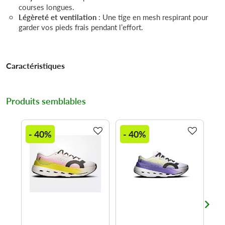
courses longues.
Légèreté et ventilation
: Une tige en mesh respirant pour
garder vos pieds frais pendant l’effort.
Caractéristiques
Produits semblables
- 40%
- 40%
-