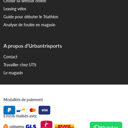
Choisir sa wetsuit online
Leasing vélos
Guide pour débuter le Triathlon
Analyse de foulée en magasin
A propos d'Urbantrisports
Contact
Travailler chez UTS
Le magasin
Modalités de paiement
Envois réalisés avec
WhatsApp