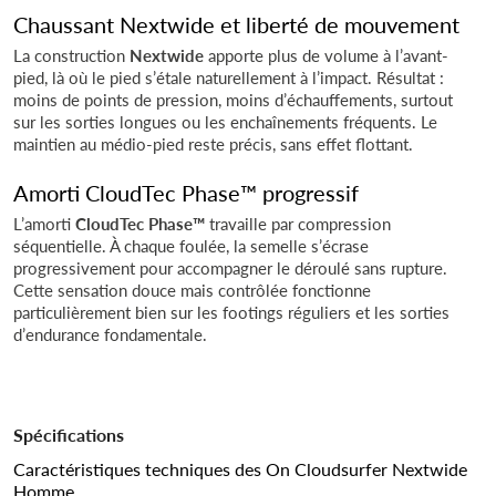
Chaussant Nextwide et liberté de mouvement
La construction
Nextwide
apporte plus de volume à l’avant-
pied, là où le pied s’étale naturellement à l’impact. Résultat :
moins de points de pression, moins d’échauffements, surtout
sur les sorties longues ou les enchaînements fréquents. Le
maintien au médio-pied reste précis, sans effet flottant.
Amorti CloudTec Phase™ progressif
L’amorti
CloudTec Phase™
travaille par compression
séquentielle. À chaque foulée, la semelle s’écrase
progressivement pour accompagner le déroulé sans rupture.
Cette sensation douce mais contrôlée fonctionne
particulièrement bien sur les footings réguliers et les sorties
d’endurance fondamentale.
Spécifications
Caractéristiques techniques des On Cloudsurfer Nextwide
Homme