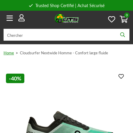
Trusted Shop Certifié | Achat Sécurisé
0
Conseils personnels
Livraison gratuite à partir de 59€ en Belgique et 89€ en France.
Home
>
Cloudsurfer Nextwide Homme - Confort large fluide
-40%