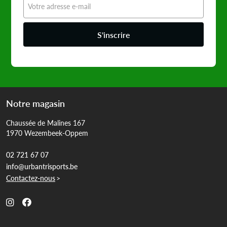
S'inscrire
Notre magasin
Chaussée de Malines 167
1970 Wezembeek-Oppem
02 721 67 07
info@urbantrisports.be
Contactez-nous
>