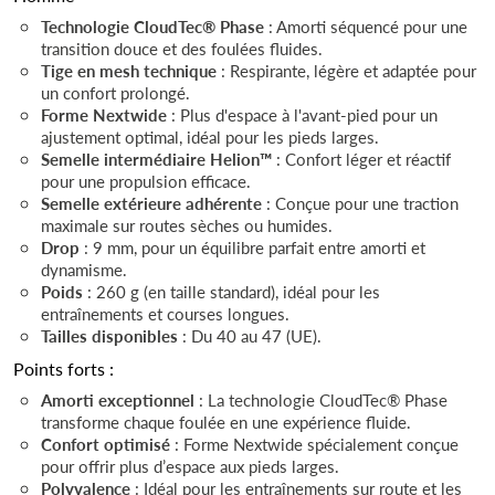
Technologie CloudTec® Phase
: Amorti séquencé pour une
transition douce et des foulées fluides.
Tige en mesh technique
: Respirante, légère et adaptée pour
un confort prolongé.
Forme Nextwide
: Plus d'espace à l'avant-pied pour un
ajustement optimal, idéal pour les pieds larges.
Semelle intermédiaire Helion™
: Confort léger et réactif
pour une propulsion efficace.
Semelle extérieure adhérente
: Conçue pour une traction
maximale sur routes sèches ou humides.
Drop
: 9 mm, pour un équilibre parfait entre amorti et
dynamisme.
Poids
: 260 g (en taille standard), idéal pour les
entraînements et courses longues.
Tailles disponibles
: Du 40 au 47 (UE).
Points forts :
Amorti exceptionnel
: La technologie CloudTec® Phase
transforme chaque foulée en une expérience fluide.
Confort optimisé
: Forme Nextwide spécialement conçue
pour offrir plus d’espace aux pieds larges.
Polyvalence
: Idéal pour les entraînements sur route et les