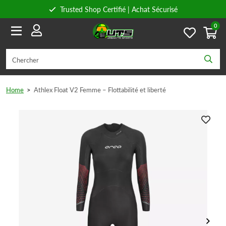
Trusted Shop Certifié | Achat Sécurisé
0
Conseils personnels
Livraison gratuite à partir de 59€ en Belgique et 89€ en France.
Home
>
Athlex Float V2 Femme – Flottabilité et liberté