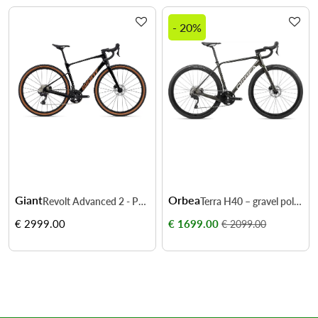
- 20%
Giant
Orbea
Revolt Advanced 2 - Performance et adaptabilité sur tous les terrains
Terra H40 – gravel polyvalent pour routes et chemins
€ 2999.00
€ 1699.00
€ 2099.00