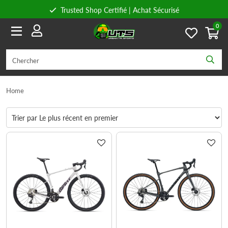
Trusted Shop Certifié | Achat Sécurisé
0
Conseils personnels
Livraison gratuite à partir de 59€ en Belgique et 89€ en France.
Home