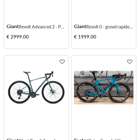
Giant
Giant
Revolt Advanced 2 - Performance et adaptabilité sur tous les terrains
Revolt 0 - gravel rapide et polyvalent
€ 2999.00
€ 1999.00