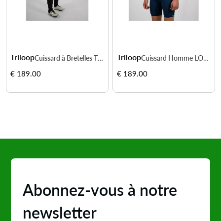
Triloop
Triloop
Cuissard à Bretelles Thermique IMPACT Femme
Cuissard Homme LOOPER Made in France et Recyclé — TOULON
€ 189.00
€ 189.00
Abonnez-vous à notre
newsletter