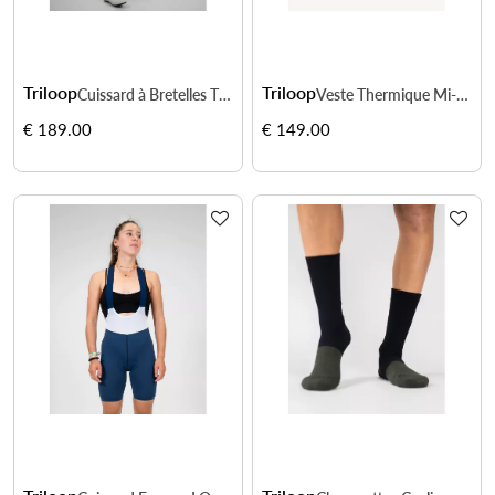
Triloop
Triloop
Cuissard à Bretelles Thermique IMPACT Homme
Veste Thermique Mi-saison Cyclisme IMPACT Femme — Beige
€ 189.00
€ 149.00