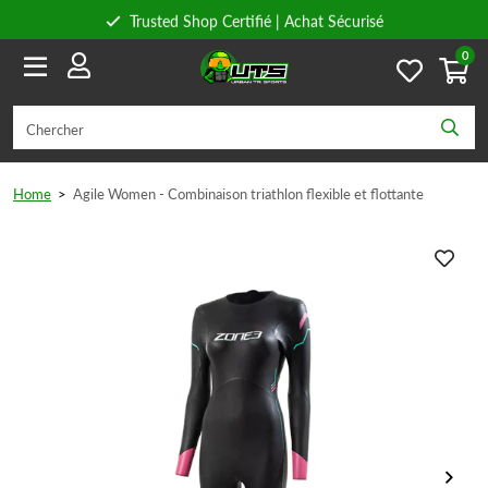
Trusted Shop Certifié | Achat Sécurisé
0
Conseils personnels
Livraison gratuite à partir de 59€ en Belgique et 89€ en France.
Home
>
Agile Women - Combinaison triathlon flexible et flottante