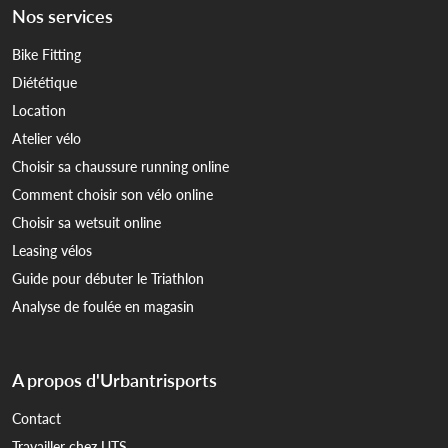
Nos services
Bike Fitting
Diététique
Location
Atelier vélo
Choisir sa chaussure running online
Comment choisir son vélo online
Choisir sa wetsuit online
Leasing vélos
Guide pour débuter le Triathlon
Analyse de foulée en magasin
A propos d'Urbantrisports
Contact
Travailler chez UTS